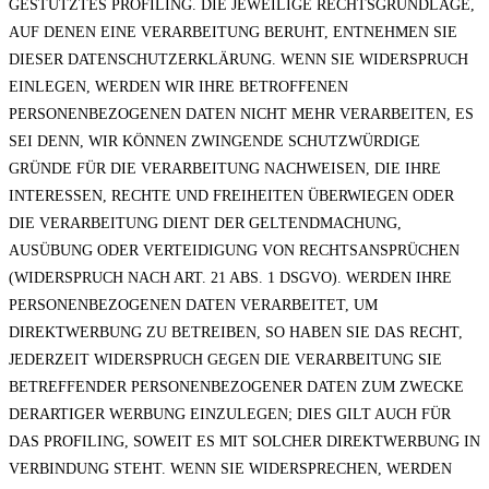
GESTÜTZTES PROFILING. DIE JEWEILIGE RECHTSGRUNDLAGE,
AUF DENEN EINE VERARBEITUNG BERUHT, ENTNEHMEN SIE
DIESER DATENSCHUTZERKLÄRUNG. WENN SIE WIDERSPRUCH
EINLEGEN, WERDEN WIR IHRE BETROFFENEN
PERSONENBEZOGENEN DATEN NICHT MEHR VERARBEITEN, ES
SEI DENN, WIR KÖNNEN ZWINGENDE SCHUTZWÜRDIGE
GRÜNDE FÜR DIE VERARBEITUNG NACHWEISEN, DIE IHRE
INTERESSEN, RECHTE UND FREIHEITEN ÜBERWIEGEN ODER
DIE VERARBEITUNG DIENT DER GELTENDMACHUNG,
AUSÜBUNG ODER VERTEIDIGUNG VON RECHTSANSPRÜCHEN
(WIDERSPRUCH NACH ART. 21 ABS. 1 DSGVO). WERDEN IHRE
PERSONENBEZOGENEN DATEN VERARBEITET, UM
DIREKTWERBUNG ZU BETREIBEN, SO HABEN SIE DAS RECHT,
JEDERZEIT WIDERSPRUCH GEGEN DIE VERARBEITUNG SIE
BETREFFENDER PERSONENBEZOGENER DATEN ZUM ZWECKE
DERARTIGER WERBUNG EINZULEGEN; DIES GILT AUCH FÜR
DAS PROFILING, SOWEIT ES MIT SOLCHER DIREKTWERBUNG IN
VERBINDUNG STEHT. WENN SIE WIDERSPRECHEN, WERDEN