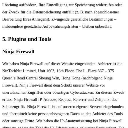
Löschung auffordern, Ihre Einwilligung zur Speicherung widerrufen oder
der Zweck für die Datenspeicherung entfällt (z. B. nach abgeschlossener
Bearbeitung Ihres Anliegens). Zwingende gesetzliche Bestimmungen –
insbesondere gesetzliche Aufbewahrungsfristen – bleiben unberührt.
5. Plugins und Tools
Ninja Firewall
Wir haben Ninja Firewall auf dieser Website eingebunden. Anbieter ist die
NinTechNet Limited, Unit 1603, 16th Floor, The L. Plaza 367 – 375
Queen‘s Road Central Sheung Wan, Hong Kong (nachfolgend Ninja
Firewall). Ninja Firewall dient dem Schutz unserer Website vor
unerwünschten Zugriffen oder bösartigen Cyberattacken. Zu diesem Zweck
erfasst Ninja Firewall IP-Adresse, Request, Referrer und Zeitpunkt des
Seitenzugriffs. Ninja Firewall ist auf unseren eigenen Servern eingebunden
und übermittelt keine personenbezogenen Daten an den Anbieter des Tools
oder sonstige Dritte. Wir haben die IP-Anonymisierung bei Ninja Firewall