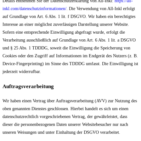
Details entnehmen Sie der Datenschutzerklärung von All-Inkl:
https://all-
inkl.com/datenschutzinformationen/
. Die Verwendung von All-Inkl erfolgt
auf Grundlage von Art. 6 Abs. 1 lit. f DSGVO. Wir haben ein berechtigtes
Interesse an einer möglichst zuverlässigen Darstellung unserer Website.
Sofern eine entsprechende Einwilligung abgefragt wurde, erfolgt die
Verarbeitung ausschließlich auf Grundlage von Art. 6 Abs. 1 lit. a DSGVO
und § 25 Abs. 1 TDDDG, soweit die Einwilligung die Speicherung von
Cookies oder den Zugriff auf Informationen im Endgerät des Nutzers (z. B.
Device-Fingerprinting) im Sinne des TDDDG umfasst. Die Einwilligung ist
jederzeit widerrufbar.
Auftragsverarbeitung
Wir haben einen Vertrag über Auftragsverarbeitung (AVV) zur Nutzung des
oben genannten Dienstes geschlossen. Hierbei handelt es sich um einen
datenschutzrechtlich vorgeschriebenen Vertrag, der gewährleistet, dass
dieser die personenbezogenen Daten unserer Websitebesucher nur nach
unseren Weisungen und unter Einhaltung der DSGVO verarbeitet.