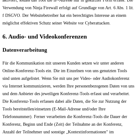
aktiviert, sodass das Tool die IP-Adresse nur in gekürzter Form erfasst. Die
Verwendung von Ninja Firewall erfolgt auf Grundlage von Art. 6 Abs. 1 lit.
f DSGVO. Der Websitebetreiber hat ein berechtigtes Interesse an einem
möglichst effektiven Schutz seiner Website vor Cyberattacken.
6. Audio- und Videokonferenzen
Datenverarbeitung
Für die Kommunikation mit unseren Kunden setzen wir unter anderen
Online-Konferenz-Tools ein. Die im Einzelnen von uns genutzten Tools
sind unten aufgelistet. Wenn Sie mit uns per Video- oder Audiokonferenz
via Internet kommunizieren, werden Ihre personenbezogenen Daten von uns
und dem Anbieter des jeweiligen Konferenz-Tools erfasst und verarbeitet.
Die Konferenz-Tools erfassen dabei alle Daten, die Sie zur Nutzung der
Tools bereitstellen/einsetzen (E-Mail-Adresse und/oder Ihre
Telefonnummer). Ferner verarbeiten die Konferenz-Tools die Dauer der
Konferenz, Beginn und Ende (Zeit) der Teilnahme an der Konferenz,
Anzahl der Teilnehmer und sonstige „Kontextinformationen“ im