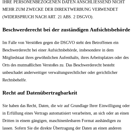
IHRE PERSONENBEZOGENEN DATEN ANSCHLIESSEND NICHT
MEHR ZUM ZWECKE DER DIREKTWERBUNG VERWENDET
(WIDERSPRUCH NACH ART. 21 ABS. 2 DSGVO).
Beschwerde­recht bei der zuständigen Aufsichts­behörde
Im Falle von Verstößen gegen die DSGVO steht den Betroffenen ein
Beschwerderecht bei einer Aufsichtsbehörde, insbesondere in dem
Mitgliedstaat ihres gewöhnlichen Aufenthalts, ihres Arbeitsplatzes oder des
Orts des mutmaßlichen Verstoßes zu. Das Beschwerderecht besteht
unbeschadet anderweitiger verwaltungsrechtlicher oder gerichtlicher
Rechtsbehelfe.
Recht auf Daten­übertrag­barkeit
Sie haben das Recht, Daten, die wir auf Grundlage Ihrer Einwilligung oder
in Erfüllung eines Vertrags automatisiert verarbeiten, an sich oder an einen
Dritten in einem gängigen, maschinenlesbaren Format aushändigen zu
lassen. Sofern Sie die direkte Übertragung der Daten an einen anderen