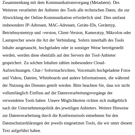
Zusammenhang mit dem Kommunikationsvorgang (Metadaten). Des
Weiteren verarbeitet der Anbieter des Tools alle technischen Daten, die zur
Abwicklung der Online-Kommunikation erforderlich sind. Dies umfasst
insbesondere IP-Adressen, MAC-Adressen, Geräte-IDs, Gerätetyp,
Betriebssystemtyp und -version, Client-Version, Kameratyp, Mikrofon oder
Lautsprecher sowie die Art der Verbindung. Sofern innerhalb des Tools
Inhalte ausgetauscht, hochgeladen oder in sonstiger Weise bereitgestellt
werden, werden diese ebenfalls auf den Servern der Tool-Anbieter
gespeichert. Zu solchen Inhalten zählen insbesondere Cloud-
Aufzeichnungen, Chat-/ Sofortnachrichten, Voicemails hochgeladene Fotos
und Videos, Dateien, Whiteboards und andere Informationen, die während
der Nutzung des Dienstes geteilt werden. Bitte beachten Sie, dass wir nicht
vollumfänglich Einfluss auf die Datenverarbeitungsvorgänge der
verwendeten Tools haben. Unsere Möglichkeiten richten sich maßgeblich
nach der Unternehmenspolitik des jeweiligen Anbieters. Weitere Hinweise
zur Datenverarbeitung durch die Konferenztools entnehmen Sie den
Datenschutzerklärungen der jeweils eingesetzten Tools, die wir unter diesem
Text aufgeführt haben.